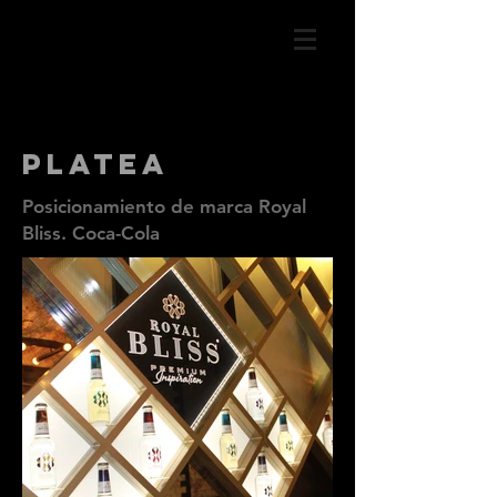
PLATEA
Posicionamiento de marca Royal
Bliss. Coca-Cola