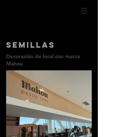
semillas
Decoración de local con marca
Mahou