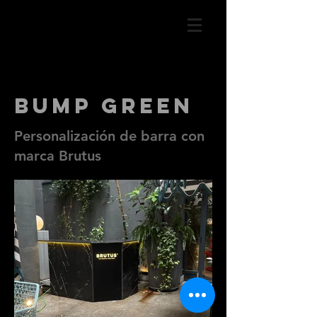
Bump green
Personalización de barra con
marca Brutus