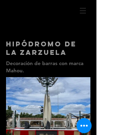
hipódromo de
la zarzuela
Decoración de barras con marca
Mahou.